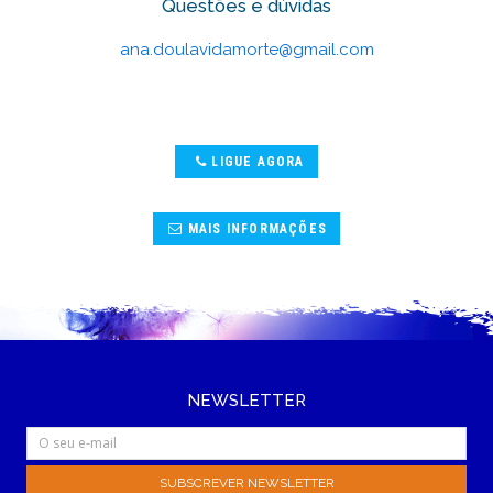
Questões e dúvidas
ana.doulavidamorte@gmail.com
LIGUE AGORA
MAIS INFORMAÇÕES
NEWSLETTER