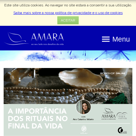
Este site utiliza cookies. Ao navegar no site estará a consentir a sua utilização.
Saiba mais sobre a nossa política de privacidade e o uso de cookies
ACEITAR
Menu