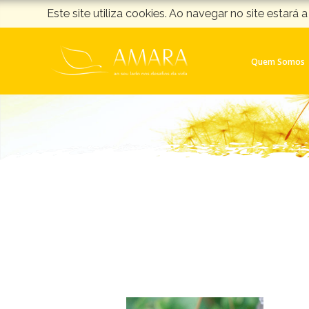
Este site utiliza cookies. Ao navegar no site estará a
Quem Somos