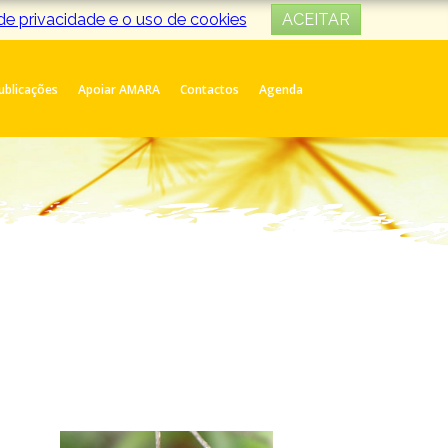
 de privacidade e o uso de cookies
ACEITAR
Publicações
Apoiar AMARA
Contactos
Agenda