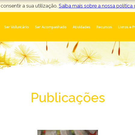
 consentir a sua utilização.
Saiba mais sobre a nossa política
Ser Voluntário
Ser Acompanhado
Atividades
Recursos
Livros e 
Publicações