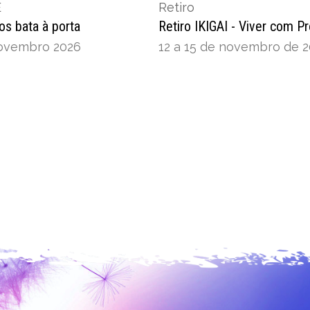
E
Retiro
os bata à porta
Retiro IKIGAI - Viver com P
 novembro 2026
12 a 15 de novembro de 