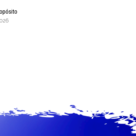
ropósito
2026