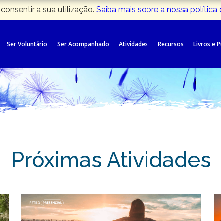
 consentir a sua utilização.
Saiba mais sobre a nossa política
Ser Voluntário
Ser Acompanhado
Atividades
Recursos
Livros e 
Próximas Atividades