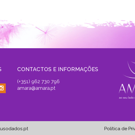
S
CONTACTOS E INFORMAÇÕES
(+351) 962 730 796
amara@amara.pt
Lusodados.pt
Política de Pr