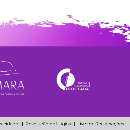
ivacidade
Resolução de Litígios
Livro de Reclamações