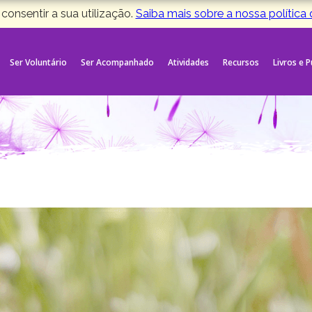
 consentir a sua utilização.
Saiba mais sobre a nossa política
Ser Voluntário
Ser Acompanhado
Atividades
Recursos
Livros e 