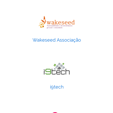
Wakeseed Associação
i9tech