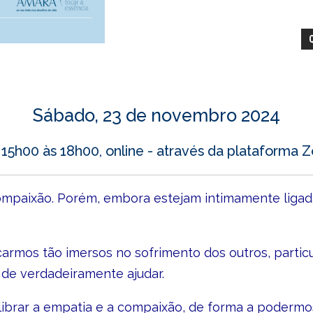
Sábado, 23 de novembro 2024
15h00 às 18h00, online - através da plataforma
paixão. Porém, embora estejam intimamente ligada
carmos tão imersos no sofrimento dos outros, partic
e de verdadeiramente ajudar.
rar a empatia e a compaixão, de forma a podermos