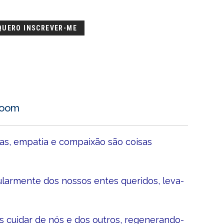
QUERO INSCREVER-ME
 Zoom
s, empatia e compaixão são coisas
ularmente dos nossos entes queridos, leva-
 cuidar de nós e dos outros, regenerando-