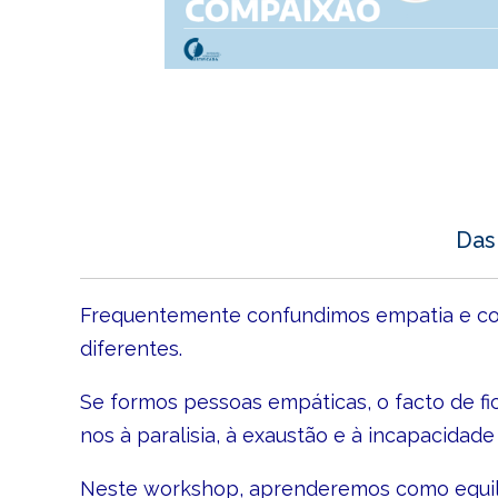
Das 
Frequentemente confundimos empatia e com
diferentes.
Se formos pessoas empáticas, o facto de fi
nos à paralisia, à exaustão e à incapacidad
Neste workshop, aprenderemos como equilib