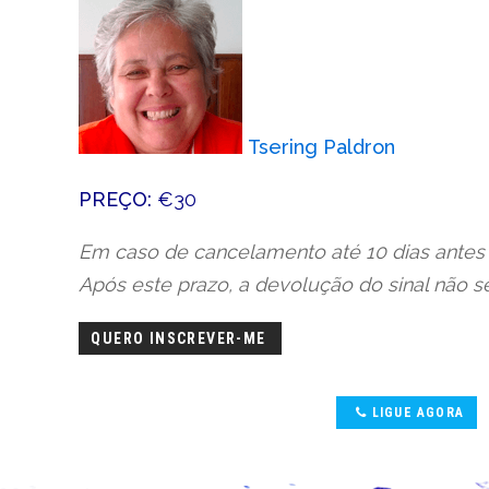
Tsering Paldron
PREÇO:
€30
Em caso de cancelamento até 10 dias antes 
Após este prazo, a devolução do sinal não ser
QUERO INSCREVER-ME
LIGUE AGORA