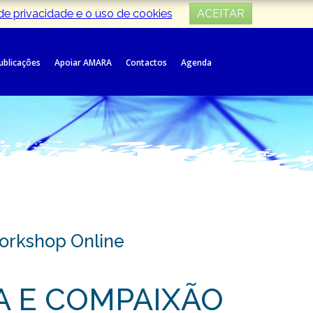
 de privacidade e o uso de cookies
ACEITAR
Publicações
Apoiar AMARA
Contactos
Agenda
orkshop Online
A E COMPAIXÃO