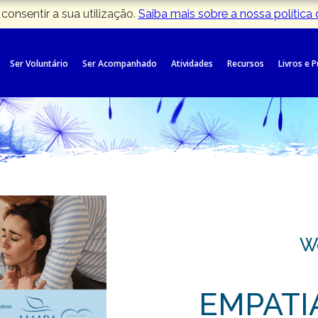
 consentir a sua utilização.
Saiba mais sobre a nossa política
Ser Voluntário
Ser Acompanhado
Atividades
Recursos
Livros e 
W
EMPATI