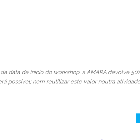
da data de início do workshop, a AMARA devolve 50% 
á possível; nem reutilizar este valor noutra atividade