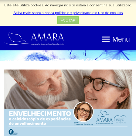
Este site utiliza cookies. Ao navegar no site estará a consentir a sua utilização.
Saiba mais sobre a nossa política de privacidade e o uso de cookies
ACEITAR
Menu