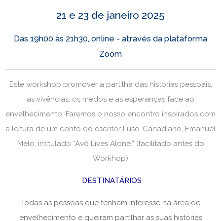
21 e 23 de janeiro 2025
Das 19h00 às 21h30, online - através da plataforma
Zoom
Este workshop promover a partilha das histórias pessoais,
as vivências, os medos e as esperanças face ao
envelhecimento. Faremos o nosso encontro inspirados com
a leitura de um conto do escritor Luso-Canadiano, Emanuel
Melo, intitulado “Avó Lives Alone.” (facilitado antes do
Workhop)
DESTINATÁRIOS
Todas as pessoas que tenham interesse na área de
envelhecimento e queiram partilhar as suas histórias