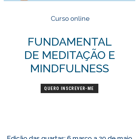
Curso online
FUNDAMENTAL
DE MEDITAÇÃO E
MINDFULNESS
QUERO INSCREVER-ME
Edição das
quarta
s: 6 março a 29 de maio