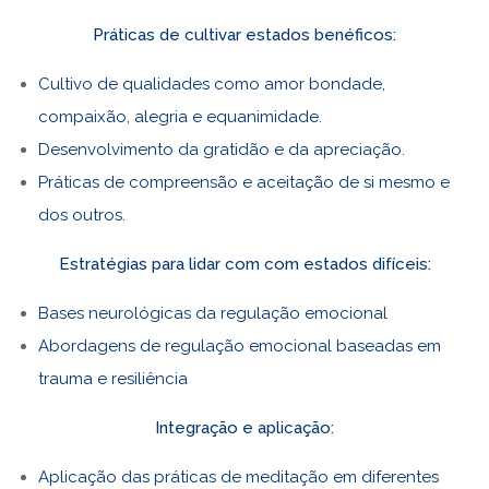
Práticas de cultivar estados benéficos:
Cultivo de qualidades como amor bondade,
compaixão, alegria e equanimidade.
Desenvolvimento da gratidão e da apreciação.
Práticas de compreensão e aceitação de si mesmo e
dos outros.
Estratégias para lidar com com estados difíceis:
Bases neurológicas da regulação emocional
Abordagens de regulação emocional baseadas em
trauma e resiliência
Integração e aplicação:
Aplicação das práticas de meditação em diferentes