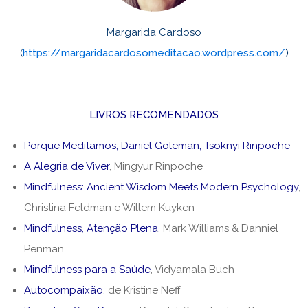
Margarida Cardoso
(
https://margaridacardosomeditacao.wordpress.com/
)
LIVROS RECOMENDADOS
Porque Meditamos
, Daniel Goleman, Tsoknyi Rinpoche
A Alegria de Viver
, Mingyur Rinpoche
Mindfulness: Ancient Wisdom Meets Modern Psychology
,
Christina Feldman e Willem Kuyken
Mindfulness, Atenção Plena
, Mark Williams & Danniel
Penman
Mindfulness para a Saúde
, Vidyamala Buch
Autocompaixão
, de Kristine Neff