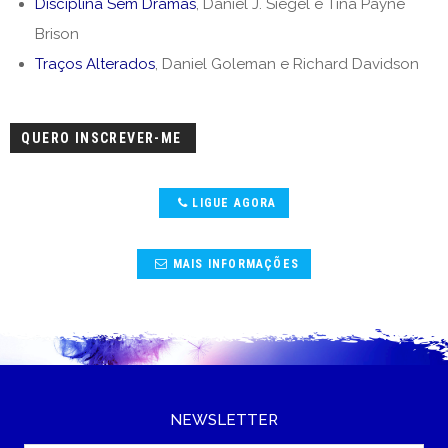
Disciplina Sem Dramas
, Daniel J. Siegel e Tina Payne
Brison
Traços Alterados
, Daniel Goleman e Richard Davidson
QUERO INSCREVER-ME
LIGUE AGORA
MAIS INFORMAÇÕES
NEWSLETTER