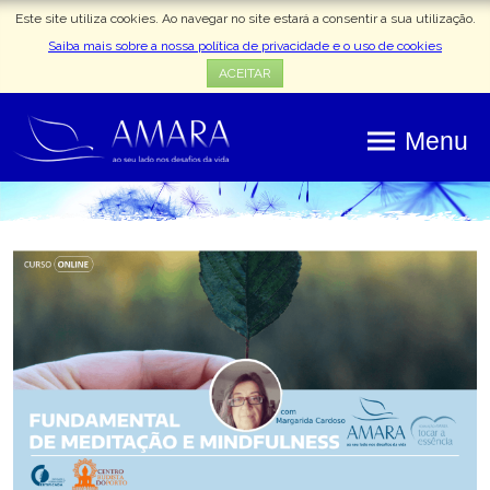
Este site utiliza cookies. Ao navegar no site estará a consentir a sua utilização.
Saiba mais sobre a nossa política de privacidade e o uso de cookies
ACEITAR
Menu