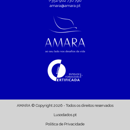
(+351) 962 730 796
amara@amara.pt
AMARA © Copyright 2026 - Todos os direitos reservados
Lusodados.pt
Política de Privacidade