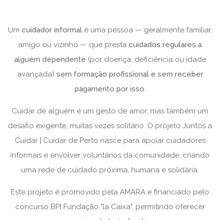
Um
cuidador informal
é uma pessoa — geralmente familiar,
amigo ou vizinho — que presta
cuidados regulares a
alguém dependente
(por doença, deficiência ou idade
avançada)
sem formação profissional e sem receber
pagamento por isso
.
Cuidar de alguém é um gesto de amor, mas também um
desafio exigente, muitas vezes solitário. O projeto Juntos a
Cuidar | Cuidar de Perto nasce para apoiar cuidadores
informais e envolver voluntários da comunidade, criando
uma rede de cuidado próxima, humana e solidária.
Este projeto é promovido pela AMARA e financiado pelo
concurso BPI Fundação "la Caixa", permitindo oferecer