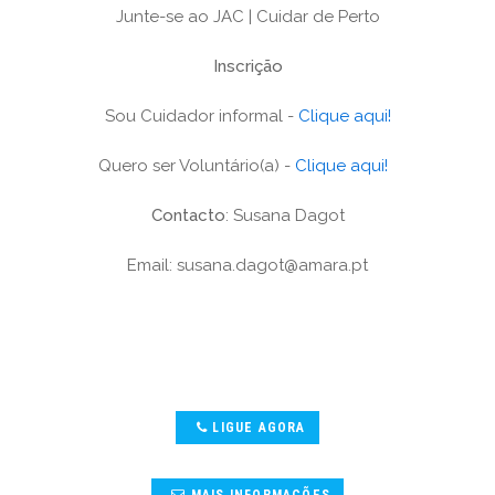
Junte-se ao JAC | Cuidar de Perto
Inscrição
Sou Cuidador informal -
Clique aqui!
Quero ser Voluntário(a) -
Clique aqui!
Contacto
: Susana Dagot
Email: susana.dagot@amara.pt
LIGUE AGORA