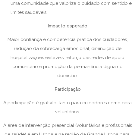
uma comunidade que valoriza o cuidado com sentido e
limites saudáveis.
Impacto esperado
Maior confiança e competência prática dos cuidadores,
redução da sobrecarga emocional, diminuição de
hospitalizações evitáveis, reforço das redes de apoio
comunitário e promoção da permanência digna no
domicílio.
Participação
A participação é gratuita, tanto para cuidadores como para
voluntários.
A área de intervenção presencial (voluntários e profissionais
de saúde) é em Lisboa e na região da Grande Lisboa para.