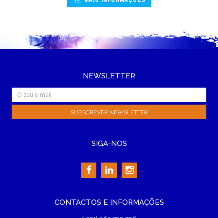
MAIS INFORMAÇÕES
NEWSLETTER
SIGA-NOS
CONTACTOS E INFORMAÇÕES