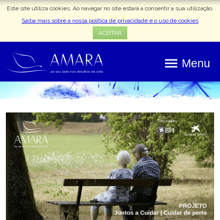
Este site utiliza cookies. Ao navegar no site estará a consentir a sua utilização.
Saiba mais sobre a nossa política de privacidade e o uso de cookies
ACEITAR
Menu