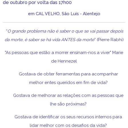
de outubro por volta das 17h00
em CAL VELHO, São Luís - Alentejo
“
O grande problema não é saber o que se vai passar depois
da morte, é saber se há vida ANTES da morte
” (Pierre Rabhi)
"As pessoas que estão a morrer ensinam-nos a viver" Marie
de Hennezel
Gostava de obter ferramentas para acompanhar
melhor entes queridos em fim de vida?
Gostava de melhorar as relações com as pessoas que
lhe são próximas?
Gostava de identificar os seus recursos internos para
lidar melhor com os desafios da vida?