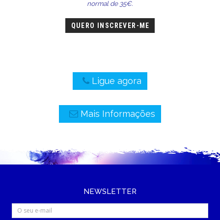
normal de 35€.
QUERO INSCREVER-ME
Ligue agora
Mais Informações
NEWSLETTER