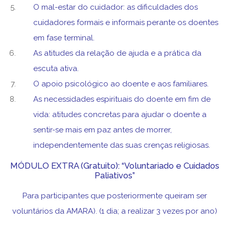
O mal-estar do cuidador: as dificuldades dos
cuidadores formais e informais perante os doentes
em fase terminal.
As atitudes da relação de ajuda e a prática da
escuta ativa.
O apoio psicológico ao doente e aos familiares.
As necessidades espirituais do doente em fim de
vida: atitudes concretas para ajudar o doente a
sentir-se mais em paz antes de morrer,
independentemente das suas crenças religiosas.
MÓDULO EXTRA (Gratuito): “Voluntariado e Cuidados
Paliativos”
Para participantes que posteriormente queiram ser
voluntários da AMARA). (1 dia; a realizar 3 vezes por ano)