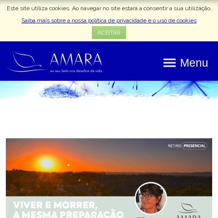
Este site utiliza cookies. Ao navegar no site estará a consentir a sua utilização.
Saiba mais sobre a nossa política de privacidade e o uso de cookies
ACEITAR
Menu