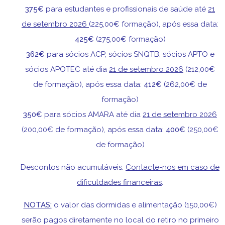
375€
para estudantes e profissionais de saúde até
21
de setembro 2026
(225,00€ formação)
, após essa data:
425€
(275,00€ formação)
362€
para sócios ACP, sócios SNQTB, sócios APTO e
sócios APOTEC até dia
21 de setembro 2026
(212,00€
de formação)
, após essa data:
412€
(262,00€ de
formação)
350€
para sócios AMARA até dia
21 de setembro 2026
(200,00€ de formação)
, após essa data:
400€
(250,00€
de formação)
Descontos não acumuláveis.
Contacte-nos em caso de
dificuldades financeiras
.
NOTAS:
o valor das dormidas e alimentação (150,00€)
serão pagos diretamente no local do retiro no primeiro