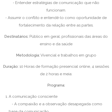
- Entender estratégias de comunicação que não
funcionam.
- Assumir o conflito e entendê-lo como oportunidade de
fortalecimento da relação entre as partes.
Destinatários:
Público em geral, profissionais das áreas do
ensino e da saúde
Metodologia:
Vivencial e trabalhos em grupo
Duração:
10 Horas de formação presencial online, 4 sessões
de 2 horas e meia:
Programa:
A comunicação consciente
- A compaixão e a observação desapegada como
base da comunicação