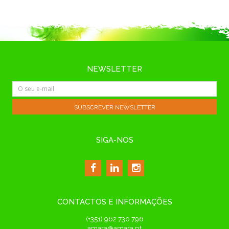
NEWSLETTER
SIGA-NOS
CONTACTOS E INFORMAÇÕES
(+351) 962 730 796
amara@amara.pt