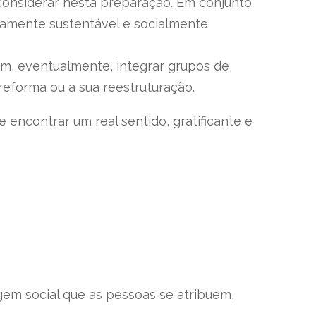
considerar nesta preparação. Em conjunto
camente sustentável e socialmente
am, eventualmente, integrar grupos de
reforma ou a sua reestruturação.
encontrar um real sentido, gratificante e
gem social que as pessoas se atribuem,