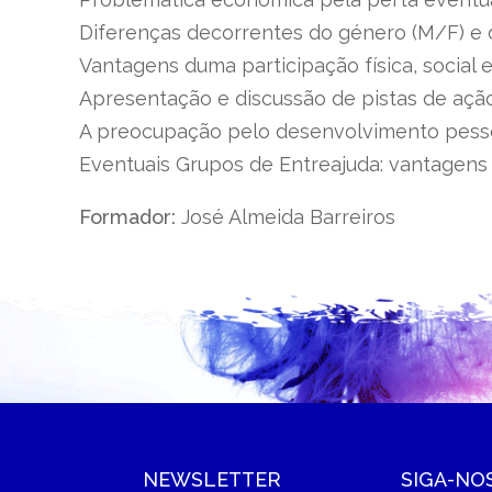
Diferenças decorrentes do género (M/F) e d
Vantagens duma participação física, social e
Apresentação e discussão de pistas de ação,
A preocupação pelo desenvolvimento pess
Eventuais Grupos de Entreajuda: vantagens 
Formador:
José Almeida Barreiros
NEWSLETTER
SIGA-NO