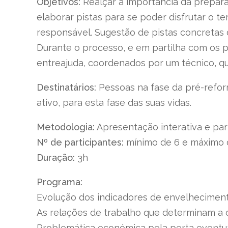
Objetivos:
Realçar a importância da prepara
elaborar pistas para se poder disfrutar o 
responsável. Sugestão de pistas concretas 
Durante o processo, e em partilha com os p
entreajuda, coordenados por um técnico, qu
Destinatários:
Pessoas na fase da pré-reform
ativo, para esta fase das suas vidas.
Metodologia:
Apresentação interativa e par
Nº de participantes:
mínimo de 6 e máximo 
Duração:
3h
Programa:
Evolução dos indicadores de envelheciment
As relações de trabalho que determinam a 
Problemática económica pela perta eventua