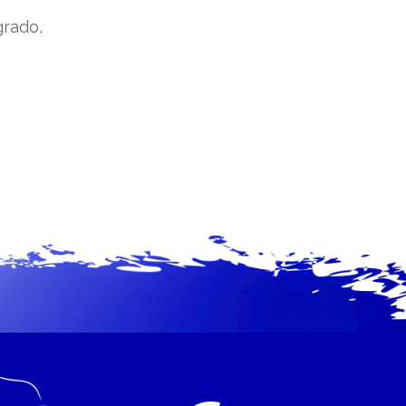
grado,