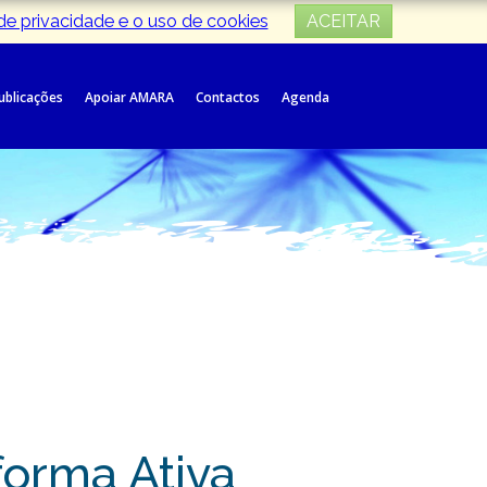
 de privacidade e o uso de cookies
ACEITAR
Publicações
Apoiar AMARA
Contactos
Agenda
orma Ativa