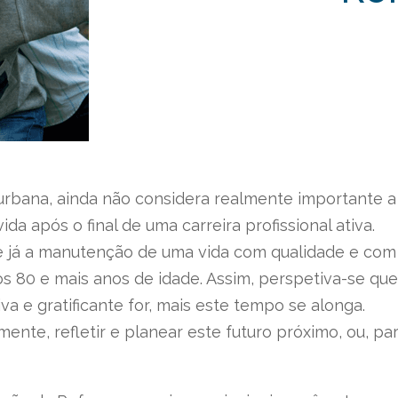
rbana, ainda não considera realmente importante a
 após o final de uma carreira profissional ativa.
 já a manutenção de uma vida com qualidade e com
os 80 e mais anos de idade. Assim, perspetiva-se qu
tiva e gratificante for, mais este tempo se alonga.
nte, refletir e planear este futuro próximo, ou, par