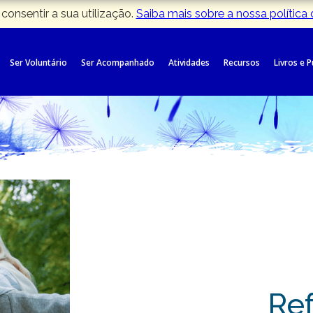
 consentir a sua utilização.
Saiba mais sobre a nossa política
Ser Voluntário
Ser Acompanhado
Atividades
Recursos
Livros e 
Ref