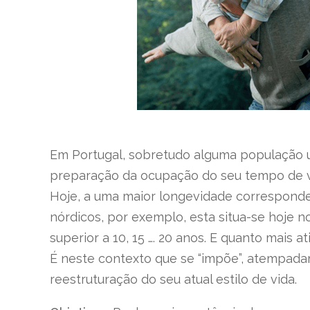
Em Portugal, sobretudo alguma população u
preparação da ocupação do seu tempo de vida
Hoje, a uma maior longevidade corresponde
nórdicos, por exemplo, esta situa-se hoje n
superior a 10, 15 …. 20 anos. E quanto mais a
É neste contexto que se “impõe”, atempadame
reestruturação do seu atual estilo de vida.