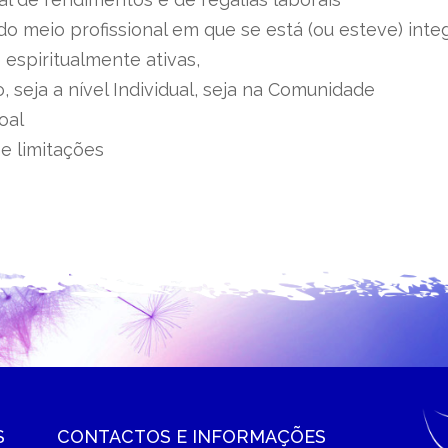
o meio profissional em que se está (ou esteve) inte
 espiritualmente ativas,
 seja a nível Individual, seja na Comunidade
oal
e limitações
S
CONTACTOS E INFORMAÇÕES