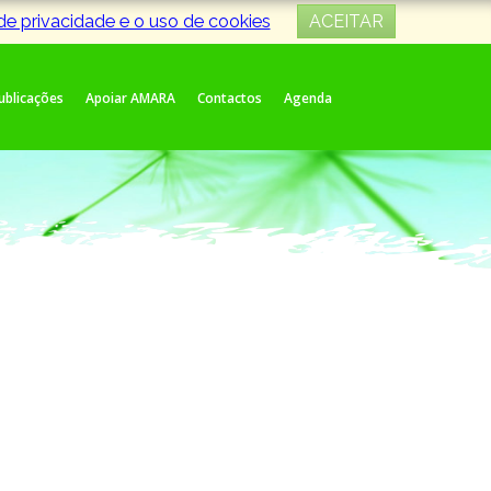
 de privacidade e o uso de cookies
ACEITAR
Publicações
Apoiar AMARA
Contactos
Agenda