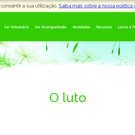
 consentir a sua utilização.
Saiba mais sobre a nossa política
Ser Voluntário
Ser Acompanhado
Atividades
Recursos
Livros e 
O luto