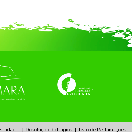
ivacidade
Resolução de Litígios
Livro de Reclamações