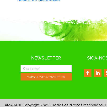
NEWSLETTER
SIGA-NO
AMARA © Copyright 2026 - Todos os direitos reservados
|