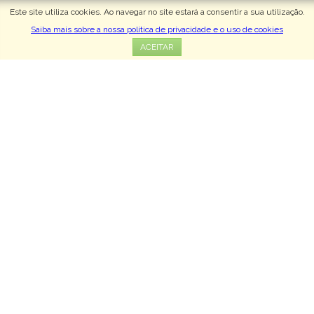
Este site utiliza cookies. Ao navegar no site estará a consentir a sua utilização.
Menu
Saiba mais sobre a nossa política de privacidade e o uso de cookies
ACEITAR