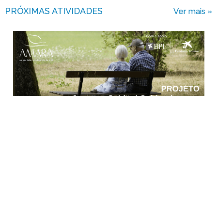
PRÓXIMAS ATIVIDADES
Ver mais »
Projeto
Juntos a Cuidar | Cuidar de Perto
Início a 31 de agosto (2as-feiras)